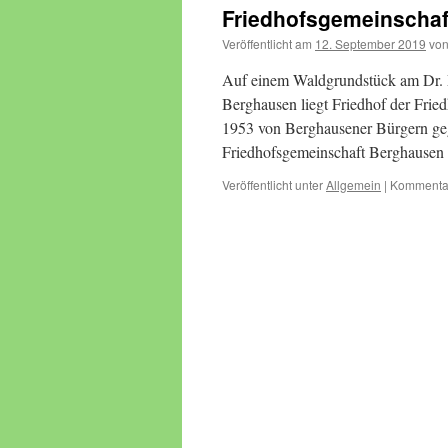
Friedhofsgemeinscha
Veröffentlicht am
12. September 2019
vo
Auf einem Waldgrundstück am Dr. 
Berghausen liegt Friedhof der Frie
1953 von Berghausener Bürgern gegr
Friedhofsgemeinschaft Berghausen
Veröffentlicht unter
Allgemein
|
Kommentar