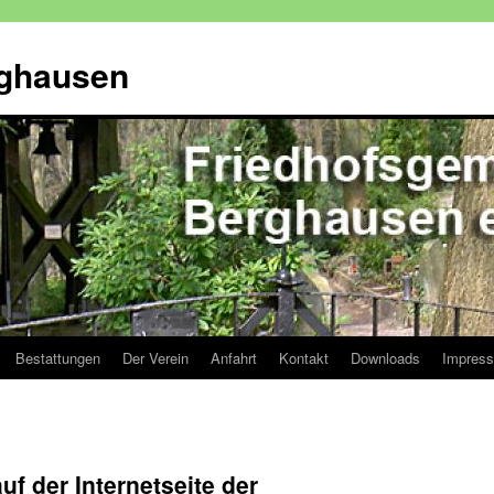
rghausen
Bestattungen
Der Verein
Anfahrt
Kontakt
Downloads
Impres
f der Internetseite der