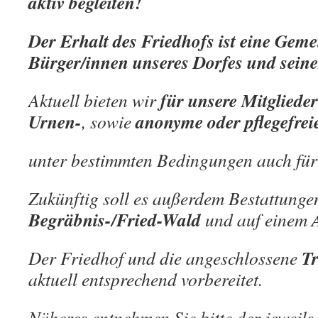
aktiv begleiten!
Der Erhalt des Friedhofs ist eine Gem
Bürger/innen unseres Dorfes und sei
für unsere Mitglieder
Aktuell bieten wir
Urnen-
anonyme oder pflegefrei
, sowie
unter bestimmten Bedingungen auch fü
Zukünftig soll es außerdem Bestattunge
Begräbnis-/Fried-Wald
und auf einem
Tr
Der Friedhof und die angeschlossene
aktuell entsprechend vorbereitet.
Näheres entnehmen Sie bitte der jeweils