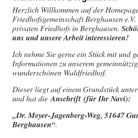
Herzlich Willkommen auf der Homepage
Friedhofsgemeinschaft Berghausen e.V.
Schön
privaten Friedhofs in Berghausen.
uns und unsere Arbeit interessieren!
Ich nehme Sie gerne ein Stück mit und g
Informationen zu unserem gemeinnützig
wunderschönen Waldfriedhof.
Dieser liegt auf einem Grundstück unte
Anschrift
(für Ihr Navi):
und hat die
„Dr. Meyer-Jagenberg-Weg, 51647 G
Berghausen“
.