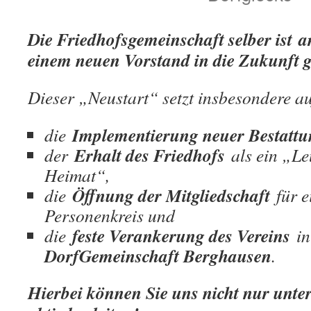
Die Friedhofsgemeinschaft selber ist 
einem neuen Vorstand in die Zukunft ge
Dieser „Neustart“ setzt insbesondere au
Implementierung neuer Bestatt
die
Erhalt des Friedhofs
der
als ein „Le
Heimat“,
Öffnung der Mitgliedschaft
die
für e
Personenkreis und
feste Verankerung des Vereins
die
in
DorfGemeinschaft Berghausen
.
Hierbei können Sie uns nicht nur unte