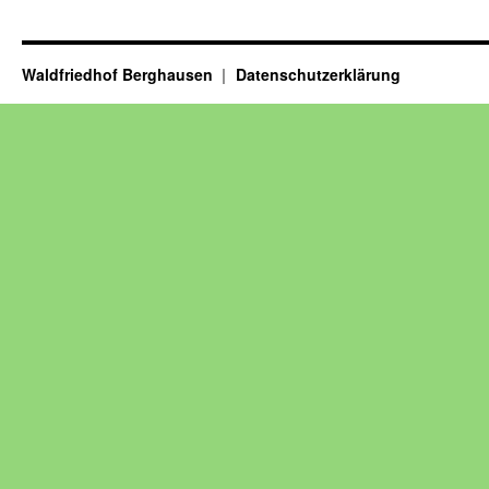
Waldfriedhof Berghausen
Datenschutzerklärung