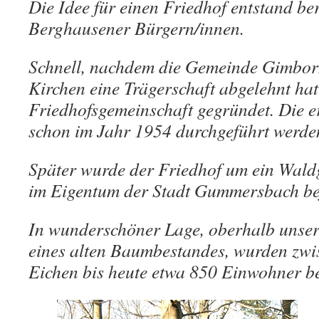
Die Idee für einen Friedhof entstand be
Berghausener Bürgern/innen.
Schnell, nachdem die Gemeinde Gimbor
Kirchen eine Trägerschaft abgelehnt hat
Friedhofsgemeinschaft gegründet. Die e
schon im Jahr 1954 durchgeführt werde
Später wurde der Friedhof um ein Waldg
im Eigentum der Stadt Gummersbach bef
In wunderschöner Lage, oberhalb unsere
eines alten Baumbestandes, wurden zw
Eichen bis heute etwa 850 Einwohner bes