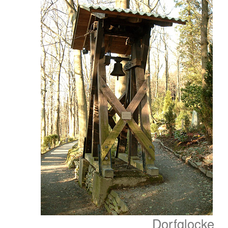
Dorfglocke